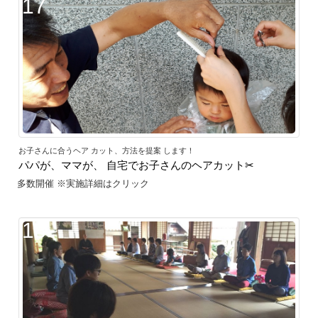
17
お子さんに合うヘア カット、方法を提案 します！
パパが、ママが、 自宅でお子さんのヘアカット✂
多数開催 ※実施詳細はクリック
18