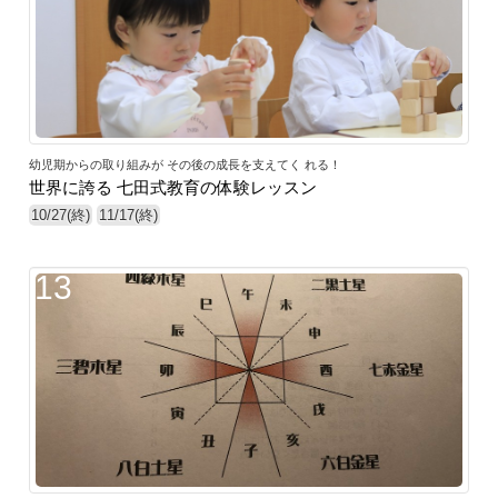
幼児期からの取り組みが その後の成長を支えてく れる！
世界に誇る 七田式教育の体験レッスン
10/27(終)
11/17(終)
13