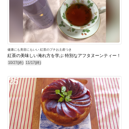
健康にも美容にもいい 紅茶のプチお土産つき
紅茶の美味しい淹れ方を学ぶ 特別なアフタヌーンティー！
10/27(終)
11/17(終)
35