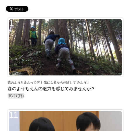
1
森のようちえんって何？ 気になるなら体験して みよう！
森のようちえんの魅力を感じてみませんか？
10/27(終)
11