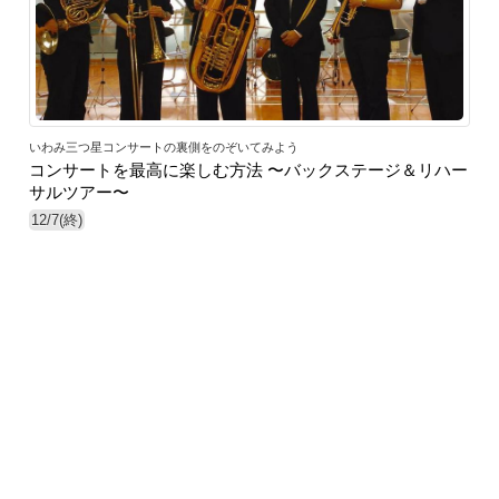
いわみ三つ星コンサートの裏側をのぞいてみよう
コンサートを最高に楽しむ方法 〜バックステージ＆リハー
サルツアー〜
12/7(終)