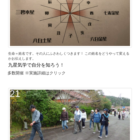
生命＝姓名です。その人にふさわしくつきます！ この姓名をどうやって変える
かお伝えします。
九星気学で自分を知ろう！
多数開催 ※実施詳細はクリック
21