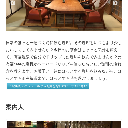
日常のほっと一息つく時に飲む珈琲。その珈琲をいつもより少し
おいしくしてみませんか？今日のお茶会はちょっと気分を変え
て、有福温泉で自分でドリップした珈琲を飲んでみませんか？元
有福caféの店長がペーパードリップを使ったおいしい珈琲の淹れ
方を教えます。お菓子と一緒にほっとする珈琲を飲みながら、ほ
っとする町有福温泉で、ほっとする時を過ごしましょう。
下記実施スケジュールからお好きな日程にご予約下さい
案内人