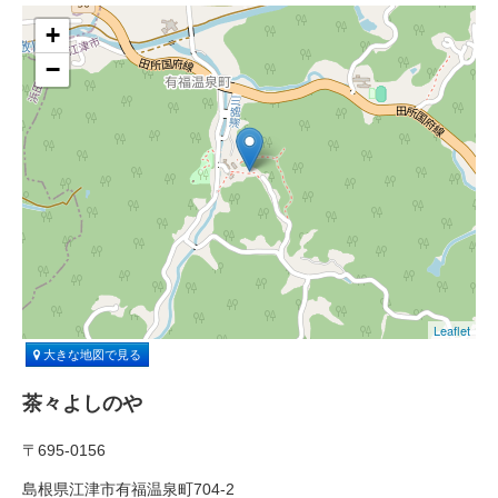
+
−
Leaflet
大きな地図で見る
茶々よしのや
〒695-0156
島根県江津市有福温泉町704-2