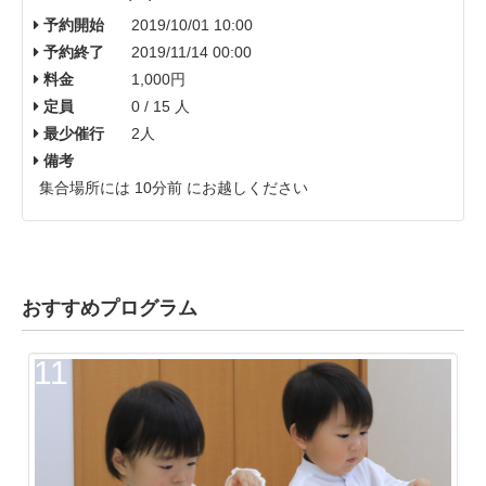
予約開始
2019/10/01 10:00
予約終了
2019/11/14 00:00
料金
1,000円
定員
0 / 15 人
最少催行
2人
備考
集合場所には 10分前 にお越しください
おすすめプログラム
11