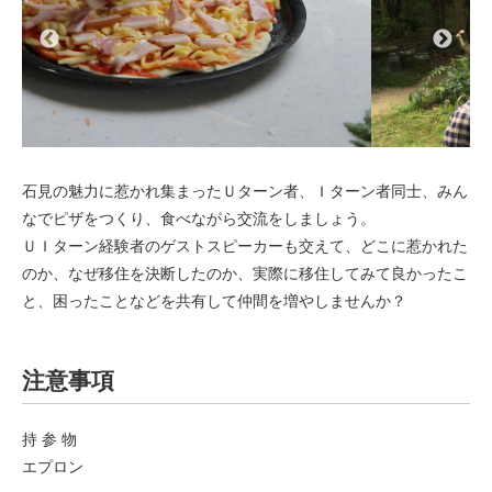
石見の魅力に惹かれ集まったＵターン者、Ｉターン者同士、みん
なでピザをつくり、食べながら交流をしましょう。
ＵＩターン経験者のゲストスピーカーも交えて、どこに惹かれた
のか、なぜ移住を決断したのか、実際に移住してみて良かったこ
と、困ったことなどを共有して仲間を増やしませんか？
注意事項
持 参 物
エプロン