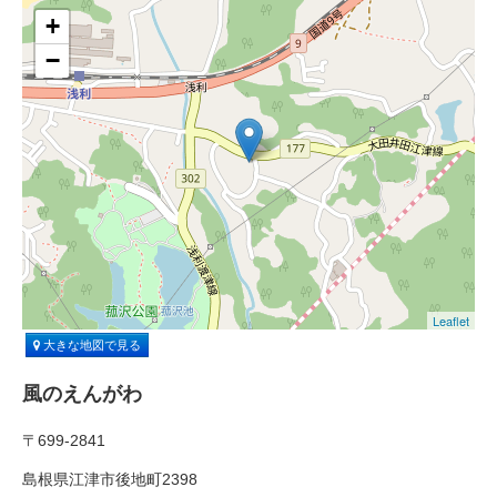
+
−
Leaflet
大きな地図で見る
風のえんがわ
〒699-2841
島根県江津市後地町2398