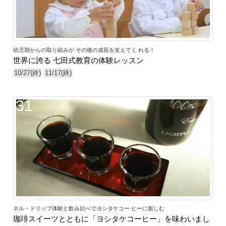
幼児期からの取り組みが その後の成長を支えてく れる！
世界に誇る 七田式教育の体験レッスン
10/27(終)
11/17(終)
31
ネル・ドリップ体験と飲み比べでヨシタケコー ヒーに親しむ
珈琲スイーツとともに「ヨシタケコーヒー」を味わいまし