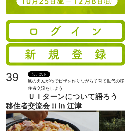
39
風のえんがわでピザを作りながら子育て世代の移
住者交流をしよう
ＵＩターンについて語ろう
移住者交流会 !! in 江津